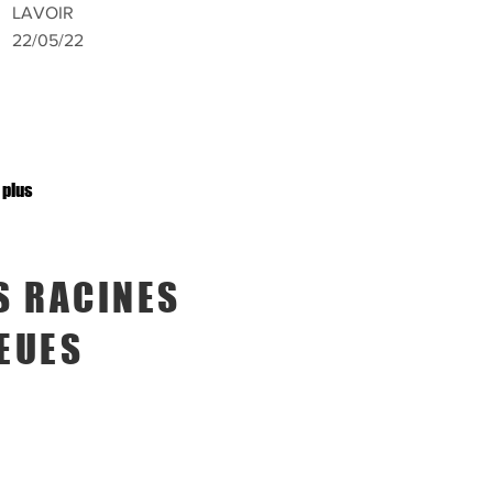
LAVOIR
22/05/22
 plus
S RACINES
EUES