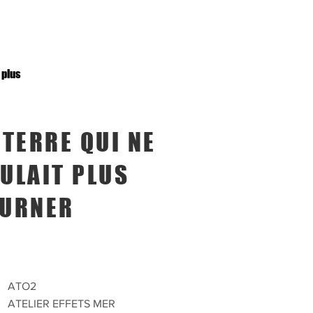
 plus
 TERRE QUI NE
ULAIT PLUS
URNER
ATO2
ATELIER EFFETS MER