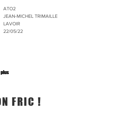
ATO2
JEAN-MICHEL TRIMAILLE
LAVOIR
22/05/22
 plus
N FRIC !