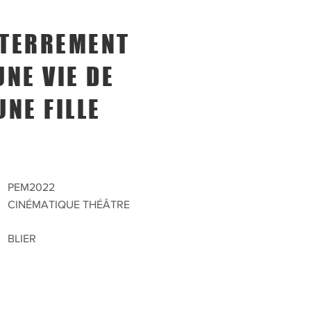
TERREMENT
UNE VIE DE
UNE FILLE
PEM2022
CINÉMATIQUE THÉÂTRE
C
BLIER