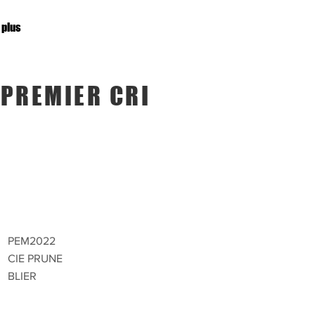
 plus
 PREMIER CRI
PEM2022
CIE PRUNE
BLIER