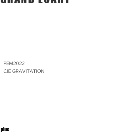
PEM2022
C
CIE GRAVITATION
 plus