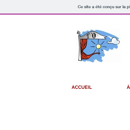
Ce site a été conçu sur la p
ACCUEIL
À