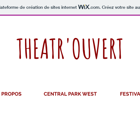
lateforme de création de sites internet
.com
. Créez votre site au
THEATR'OUVERT
 PROPOS
CENTRAL PARK WEST
FESTIV